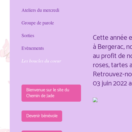
Ateliers du mercredi
Groupe de parole
Cette année e
Sorties
à Bergerac, n
Evènements
au profit de 
Les boucles du coeur
roses, tarte
Retrouvez-nou
03 juin 2022 a
Bienvenue sur le site du
Chemin de Jade
Devenir bénévole