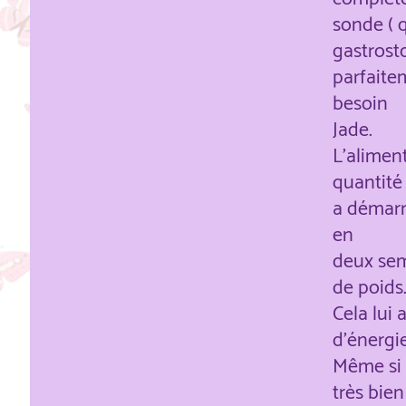
sonde ( 
gastrost
parfaite
besoin
Jade.
L'aliment
quantité
a démarré
en
deux sema
de poids
Cela lui 
d'énergie
Même si 
très bien