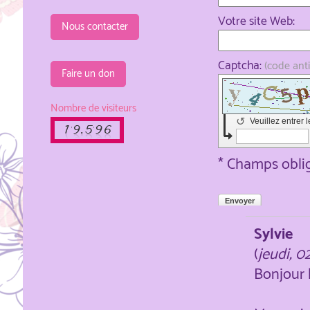
Votre site Web:
Nous contacter
Captcha:
(code ant
Faire un don
Nombre de visiteurs
↺
Veuillez entrer 
* Champs obli
Envoyer
Sylvie
(
jeudi, 0
Bonjour 