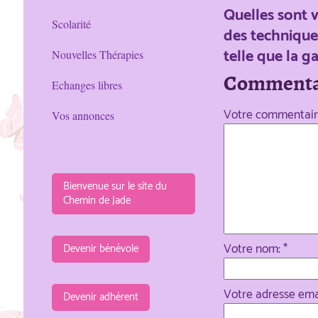
Quelles sont v
Scolarité
des technique
telle que la g
Nouvelles Thérapies
Commenta
Echanges libres
Votre commentaire
Vos annonces
Bienvenue sur le site du
Chemin de Jade
Votre nom: *
Devenir bénévole
Votre adresse emai
Devenir adhérent