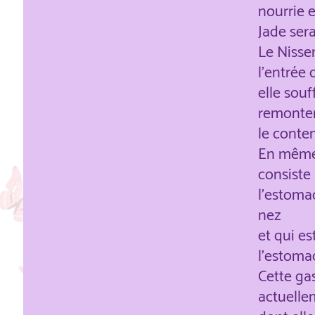
nourrie 
Jade sera
Le Nisse
l'entrée 
elle souf
remonte
le conte
En même 
consiste 
l'estomac
nez
et qui es
l'estoma
Cette ga
actuelle