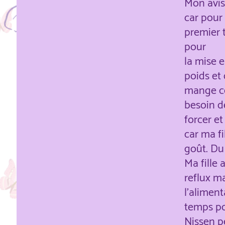
Mon avis
car pour 
premier t
pour
la mise 
poids et 
mange ce 
besoin d
forcer et
car ma f
goût. Du
Ma fille 
reflux ma
l'aliment
temps po
Nissen p