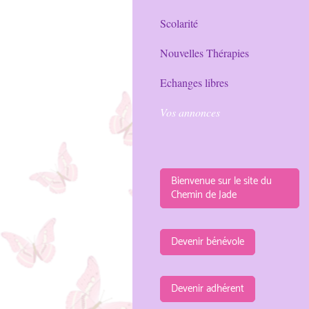
Scolarité
Nouvelles Thérapies
Echanges libres
Vos annonces
Bienvenue sur le site du
Chemin de Jade
Devenir bénévole
Devenir adhérent