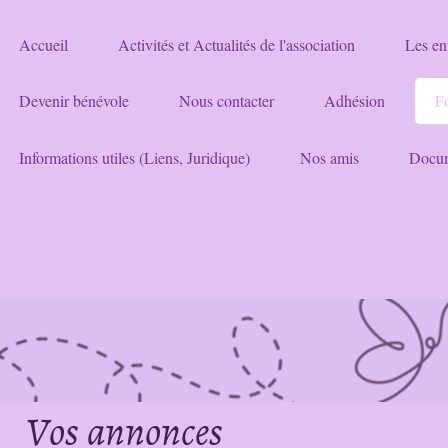
Accueil
Activités et Actualités de l'association
Les enf
Devenir bénévole
Nous contacter
Adhésion
F
Informations utiles (Liens, Juridique)
Nos amis
Docum
Vos annonces