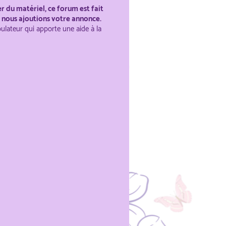
 du matériel, ce forum est fait
e nous ajoutions votre annonce.
ulateur qui apporte une aide à la