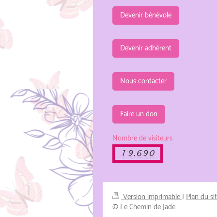
Devenir bénévole
Devenir adhérent
Nous contacter
Faire un don
Nombre de visiteurs
Version imprimable
|
Plan du si
© Le Chemin de Jade