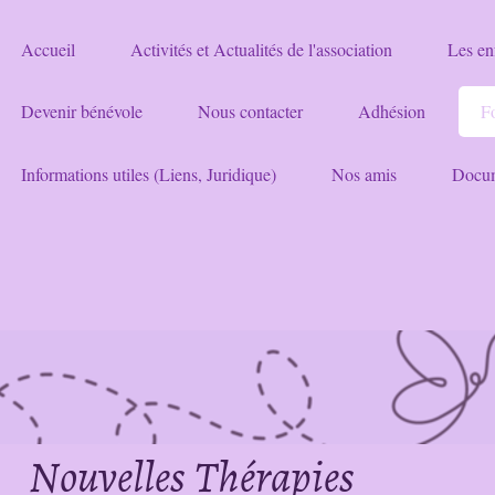
Accueil
Activités et Actualités de l'association
Les enf
Devenir bénévole
Nous contacter
Adhésion
F
Informations utiles (Liens, Juridique)
Nos amis
Docum
Nouvelles Thérapies